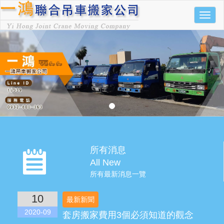
功
能
選
單
所有消息
All New
所有最新消息一覽
10
最新新聞
2020-09
套房搬家費用3個必須知道的觀念