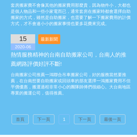
套房搬家費不會像其他的搬家費用那麼貴，因為物件小，大都也
是個人物品和一些小家電而已，通常套房在搬家時都會選擇自助
搬家的方式，雖然是自助搬家，也需要了解一下搬家費用的計價
方式，才不會連小小的搬家事情也要多花費來完成。
15
最新新聞
2020-06
熱情服務精神的台南自助搬家公司，台南人的推
薦網路評價好評不斷!
台南搬家公司推薦一鴻聯合吊車搬家公司，好的服務當然要推
薦，在台南想要自助搬家或回頭車的朋友選擇一鴻搬家費用不但
平價優惠，搬運過程非常小心的團隊師傅們很細心。大台南地區
專業的搬運公司，值得推薦。
首頁
下一頁
1
下一頁
最後一頁